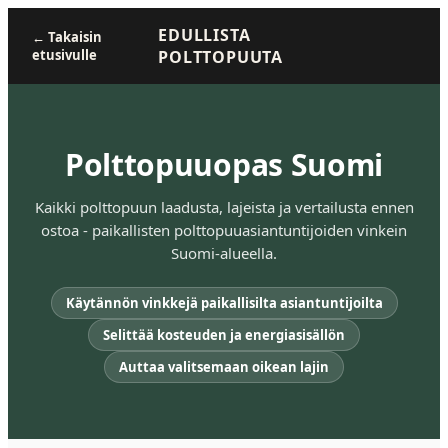
EDULLISTA
←
Takaisin
etusivulle
POLTTOPUUTA
Polttopuuopas Suomi
Kaikki polttopuun laadusta, lajeista ja vertailusta ennen
ostoa - paikallisten polttopuuasiantuntijoiden vinkein
Suomi-alueella.
Käytännön vinkkejä paikallisilta asiantuntijoilta
Selittää kosteuden ja energiasisällön
Auttaa valitsemaan oikean lajin