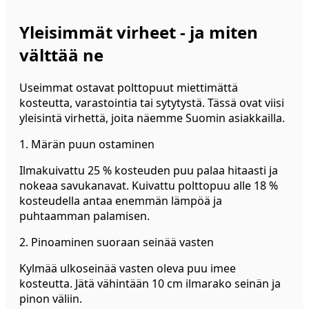
Yleisimmät virheet - ja miten
välttää ne
Useimmat ostavat polttopuut miettimättä
kosteutta, varastointia tai sytytystä. Tässä ovat viisi
yleisintä virhettä, joita näemme Suomin asiakkailla.
1. Märän puun ostaminen
Ilmakuivattu 25 % kosteuden puu palaa hitaasti ja
nokeaa savukanavat. Kuivattu polttopuu alle 18 %
kosteudella antaa enemmän lämpöä ja
puhtaamman palamisen.
2. Pinoaminen suoraan seinää vasten
Kylmää ulkoseinää vasten oleva puu imee
kosteutta. Jätä vähintään 10 cm ilmarako seinän ja
pinon väliin.