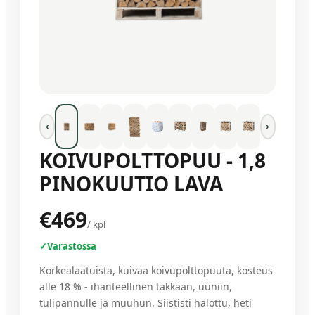
‹
›
KOIVUPOLTTOPUU - 1,8
PINOKUUTIO LAVA
€469
/
kpl
✓
Varastossa
Korkealaatuista, kuivaa koivupolttopuuta, kosteus
alle 18 % - ihanteellinen takkaan, uuniin,
tulipannulle ja muuhun. Siististi halottu, heti