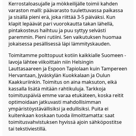
Kerrostaloasujalle ja mökkeilijälle toimii kahden
varaston malli: päävarasto tuulettuvassa paikassa
ja sisällä pieni erä, joka riittää 3-5 päiväksi. Kun
klapit lepäävät pari vuorokautta takan lähellä,
pintakosteus haihtuu ja puu syttyy selvästi
paremmin. Pieni rutiini. Sen vaikutuksen huomaa
jokaisessa pesällisessä läpi lämmityskauden.
Toimitamme polttopuut kotiin kaikkialle Suomeen -
lavoja lähtee viikoittain niin Helsingin
Lauttasaareen ja Espoon Tapiolaan kuin Tampereen
Hervantaan, Jyväskylän Kuokkalaan ja Oulun
Kaakkuriinkin. Toimitus on aina maksuton, eikä
kassalla lisätä mitään rahtikuluja. Tarkkoja
toimituspäiviä emme varaa etukäteen, koska reitit
optimoidaan jatkuvasti mahdollisimman
ympäristöystävällisiksi ja edullisiksi. Puita ei
kuitenkaan koskaan tuoda ilmoittamatta: saat
toimitusvahvistuksen hyvissä ajoin sähköpostitse
tai tekstiviestillä.