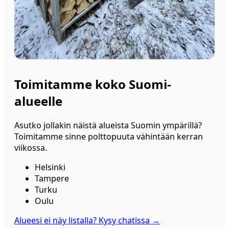
Toimitamme koko Suomi-
alueelle
Asutko jollakin näistä alueista Suomin ympärillä?
Toimitamme sinne polttopuuta vähintään kerran
viikossa.
Helsinki
Tampere
Turku
Oulu
Alueesi ei näy listalla? Kysy chatissa
→