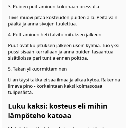
3. Puiden peittäminen kokonaan pressulla
Tiivis muovi pitää kosteuden puiden alla. Peitä vain
päältä ja anna sivujen tuulettua.
4. Polttaminen heti talvitoimituksen jälkeen
Puut ovat kuljetuksen jälkeen usein kylmiä. Tuo yksi
pussi sisään kerrallaan ja anna puiden tasaantua
sisätiloissa pari tuntia ennen polttoa.
5. Takan ylikuormittaminen
Liian täysi takka ei saa ilmaa ja alkaa kyteä. Rakenna
ilmava pino - korkeintaan kaksi kolmasosaa
tulipesästä.
Luku kaksi: kosteus eli mihin
lämpöteho katoaa