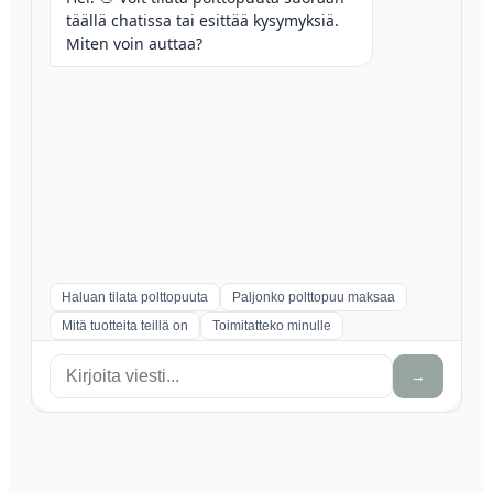
täällä chatissa tai esittää kysymyksiä.
Miten voin auttaa?
Haluan tilata polttopuuta
Paljonko polttopuu maksaa
Mitä tuotteita teillä on
Toimitatteko minulle
→