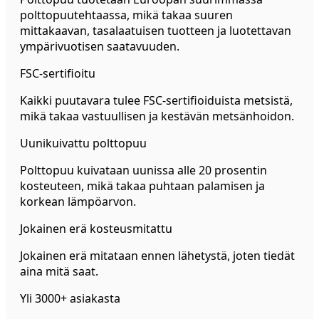
polttopuutehtaassa, mikä takaa suuren
mittakaavan, tasalaatuisen tuotteen ja luotettavan
ympärivuotisen saatavuuden.
FSC-sertifioitu
Kaikki puutavara tulee FSC-sertifioiduista metsistä,
mikä takaa vastuullisen ja kestävän metsänhoidon.
Uunikuivattu polttopuu
Polttopuu kuivataan uunissa alle 20 prosentin
kosteuteen, mikä takaa puhtaan palamisen ja
korkean lämpöarvon.
Jokainen erä kosteusmitattu
Jokainen erä mitataan ennen lähetystä, joten tiedät
aina mitä saat.
Yli 3000+ asiakasta