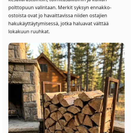
polttopuun valintaan. Merkit syksyn ennakko-
ostoista ovat jo havaittavissa niiden ostajien
hakukäyttäytymisessä, jotka haluavat välttää
lokakuun ruuhkat.