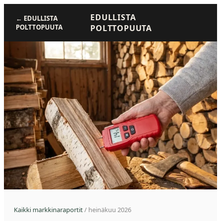
EDULLISTA
←
EDULLISTA
POLTTOPUUTA
POLTTOPUUTA
Kaikki markkinaraportit
/
heinäkuu 2026