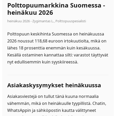
Polttopuumarkkina Suomessa -
heinäkuu 2026
heinäkuu 2026
- Zygimantas L., Polttopuuspesialisti
Polttopuun keskihinta Suomessa on heinäkuussa
2026 noussut 118,68 euroon irtokuutiolta, mikä on
lähes 18 prosenttia enemmän kuin kesäkuussa.
Kesällä ostaminen kannattaa silti: varastot täyttyvät
nyt edullisemmin kuin syyskiireessä.
Asiakaskysymykset heinäkuussa
Asiakasviestejä on tullut tänä kuuna normaalia
vähemmän, mikä on heinäkuulle tyypillistä. Chatin,
WhatsAppin ja sähköpostin kautta välittyneet