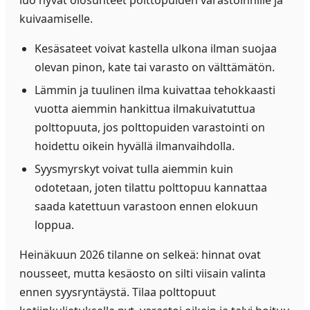
kuivaamiselle.
Kesäsateet voivat kastella ulkona ilman suojaa
olevan pinon, kate tai varasto on välttämätön.
Lämmin ja tuulinen ilma kuivattaa tehokkaasti
vuotta aiemmin hankittua ilmakuivatuttua
polttopuuta, jos polttopuiden varastointi on
hoidettu oikein hyvällä ilmanvaihdolla.
Syysmyrskyt voivat tulla aiemmin kuin
odotetaan, joten tilattu polttopuu kannattaa
saada katettuun varastoon ennen elokuun
loppua.
Heinäkuun 2026 tilanne on selkeä: hinnat ovat
nousseet, mutta kesäosto on silti viisain valinta
ennen syysryntäystä. Tilaa polttopuut