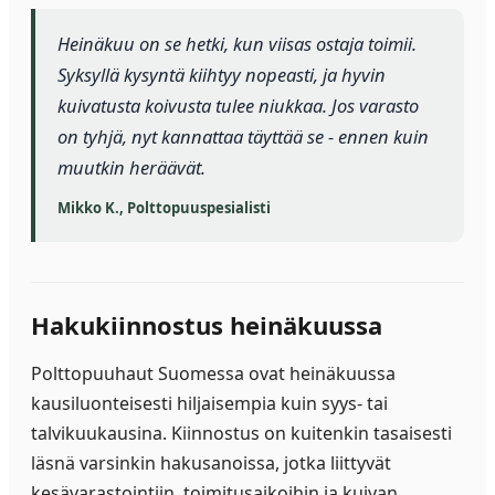
Heinäkuu on se hetki, kun viisas ostaja toimii.
Syksyllä kysyntä kiihtyy nopeasti, ja hyvin
kuivatusta koivusta tulee niukkaa. Jos varasto
on tyhjä, nyt kannattaa täyttää se - ennen kuin
muutkin heräävät.
Mikko K., Polttopuuspesialisti
Hakukiinnostus heinäkuussa
Polttopuuhaut Suomessa ovat heinäkuussa
kausiluonteisesti hiljaisempia kuin syys- tai
talvikuukausina. Kiinnostus on kuitenkin tasaisesti
läsnä varsinkin hakusanoissa, jotka liittyvät
kesävarastointiin, toimitusaikoihin ja kuivan