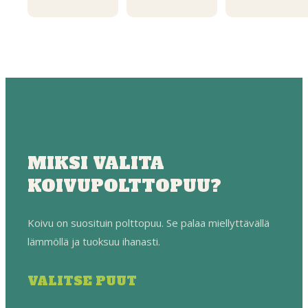
MIKSI VALITA
KOIVUPOLTTOPUU?
Koivu on suosituin polttopuu. Se palaa miellyttävällä
lämmöllä ja tuoksuu ihanasti.
VALITSE PUUT