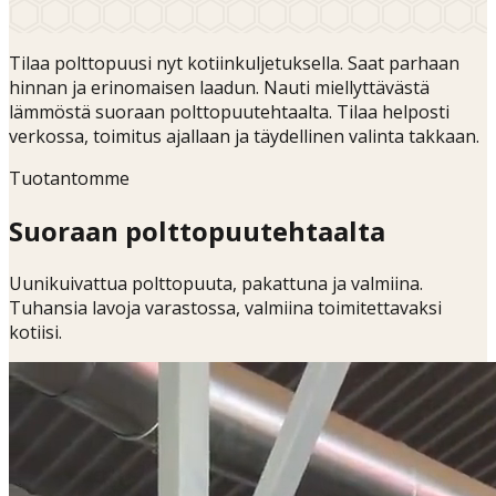
Tilaa polttopuusi nyt kotiinkuljetuksella. Saat parhaan
hinnan ja erinomaisen laadun. Nauti miellyttävästä
lämmöstä suoraan polttopuutehtaalta. Tilaa helposti
verkossa, toimitus ajallaan ja täydellinen valinta takkaan.
Tuotantomme
Suoraan polttopuutehtaalta
Uunikuivattua polttopuuta, pakattuna ja valmiina.
Tuhansia lavoja varastossa, valmiina toimitettavaksi
kotiisi.