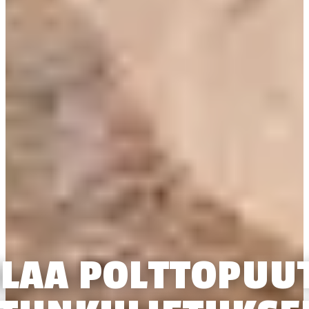
ILAA POLTTOPUU